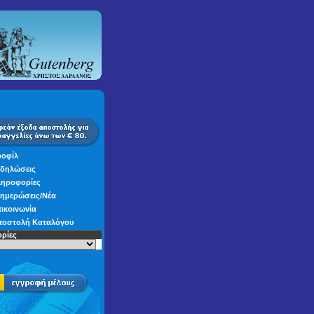
οφίλ
δηλώσεις
ηροφορίες
ημερώσεις/Νέα
ικοινωνία
οστολή Καταλόγου
ρίες