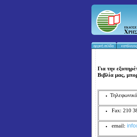
Για την εξυπηρέ
Βιβλία μας, μπο
Τηλεφωνικό
Fax: 210 3
email:
inf