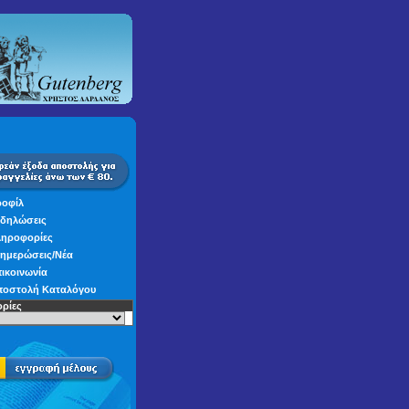
οφίλ
δηλώσεις
ηροφορίες
ημερώσεις/Νέα
ικοινωνία
οστολή Καταλόγου
ρίες