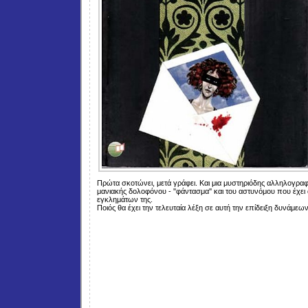
Πρώτα σκοτώνει, μετά γράφει. Και μια μυστηριόδης αλληλογραφ
μανιακής δολοφόνου - ''φάντασμα'' και του αστυνόμου που έχει
εγκλημάτων της.
Ποιός θα έχει την τελευταία λέξη σε αυτή την επίδειξη δυνάμεων