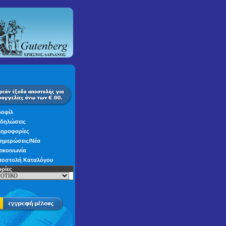
οφίλ
δηλώσεις
ηροφορίες
ημερώσεις/Νέα
ικοινωνία
οστολή Καταλόγου
ρίες